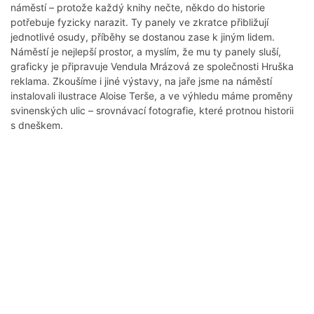
náměstí – protože každý knihy nečte, někdo do historie
potřebuje fyzicky narazit. Ty panely ve zkratce přibližují
jednotlivé osudy, příběhy se dostanou zase k jiným lidem.
Náměstí je nejlepší prostor, a myslím, že mu ty panely sluší,
graficky je připravuje Vendula Mrázová ze společnosti Hruška
reklama. Zkoušíme i jiné výstavy, na jaře jsme na náměstí
instalovali ilustrace Aloise Terše, a ve výhledu máme proměny
svinenských ulic – srovnávací fotografie, které protnou historii
s dneškem.