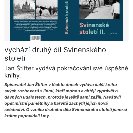
vychází druhý díl Svinenského
století
Jan Štifter vydává pokračování své úspěšné
knihy.
Spisovatel Jan Štifter v těchto dnech vydává další knihu
svých rozhovorů s lidmi, kteří mohou a chtějí vyprávět o
dávných událostech, protože je ještě sami zažili. Navštívil
opět místní pamětníky a barvitě zachytil jejich nová
svědectví. O vzniku druhého dílu Svinenského století jsme si
krátce popovídali i my.