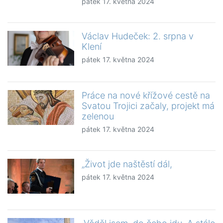
pátek 17. května 2024
Václav Hudeček: 2. srpna v
Klení
pátek 17. května 2024
Práce na nové křížové cestě na
Svatou Trojici začaly, projekt má
zelenou
pátek 17. května 2024
„Život jde naštěstí dál,
pátek 17. května 2024