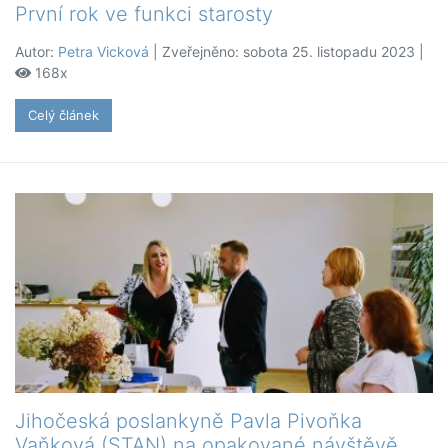
První rok ve funkci starosty
Autor:
Petra Vicková
| Zveřejněno: sobota 25. listopadu 2023 |
168x
Celý článek
Jihočeská poslankyně Pavla Pivoňka
Vaňková (STAN) na opakované návštěvě