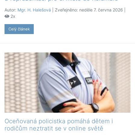
Autor:
Mgr. H. Halešová
| Zveřejněno: neděle 7. června 2026 |
2x
Celý článek
Oceňovaná policistka pomáhá dětem i
rodičům neztratit se v online světě