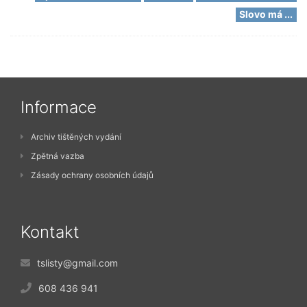
Slovo má ...
Informace
Archiv tištěných vydání
Zpětná vazba
Zásady ochrany osobních údajů
Kontakt
tslisty@gmail.com
608 436 941