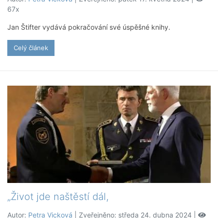
67x
Jan Štifter vydává pokračování své úspěšné knihy.
Celý článek
„Život jde naštěstí dál,
Autor:
Petra Vicková
| Zveřejněno: středa 24. dubna 2024 |