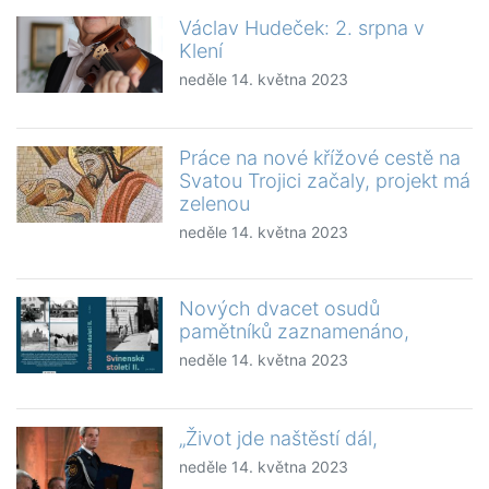
Václav Hudeček: 2. srpna v
Klení
neděle 14. května 2023
Práce na nové křížové cestě na
Svatou Trojici začaly, projekt má
zelenou
neděle 14. května 2023
Nových dvacet osudů
pamětníků zaznamenáno,
neděle 14. května 2023
„Život jde naštěstí dál,
neděle 14. května 2023