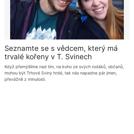
Seznamte se s vědcem, který má
trvalé kořeny v T. Svinech
Když přemýšlíme nad tím, na koho ze svých rodáků, občanů,
mohou být Trhové Sviny hrdé, tak nás napadne pár jmen,
převážně z minulosti.