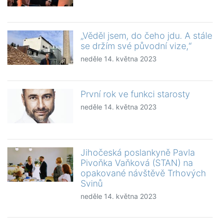
„Věděl jsem, do čeho jdu. A stále
se držím své původní vize,“
neděle 14. května 2023
První rok ve funkci starosty
neděle 14. května 2023
Jihočeská poslankyně Pavla
Pivoňka Vaňková (STAN) na
opakované návštěvě Trhových
Svinů
neděle 14. května 2023