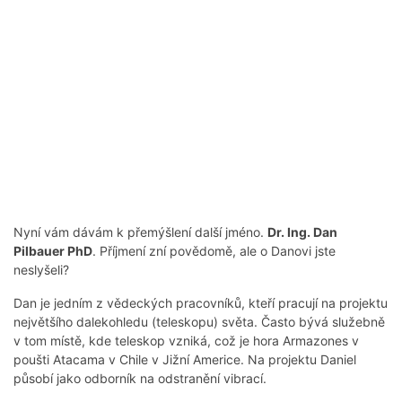
Nyní vám dávám k přemýšlení další jméno.
Dr. Ing. Dan
Pilbauer PhD
. Příjmení zní povědomě, ale o Danovi jste
neslyšeli?
Dan je jedním z vědeckých pracovníků, kteří pracují na projektu
největšího dalekohledu (teleskopu) světa. Často bývá služebně
v tom místě, kde teleskop vzniká, což je hora Armazones v
poušti Atacama v Chile v Jižní Americe. Na projektu Daniel
působí jako odborník na odstranění vibrací.