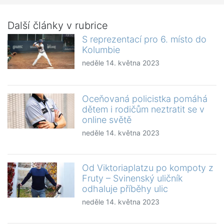
Další články v rubrice
S reprezentací pro 6. místo do
Kolumbie
neděle 14. května 2023
Oceňovaná policistka pomáhá
dětem i rodičům neztratit se v
online světě
neděle 14. května 2023
Od Viktoriaplatzu po kompoty z
Fruty – Svinenský uličník
odhaluje příběhy ulic
neděle 14. května 2023