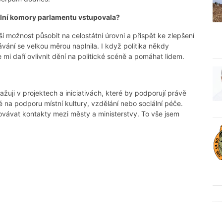
dolní komory parlamentu vstupovala?
í možnost působit na celostátní úrovni a přispět ke zlepšení
kávání se velkou měrou naplnila. I když politika někdy
mi daří ovlivnit dění na politické scéně a pomáhat lidem.
žuji v projektech a iniciativách, které by podporují právě
 na podporu místní kultury, vzdělání nebo sociální péče.
ávat kontakty mezi městy a ministerstvy. To vše jsem