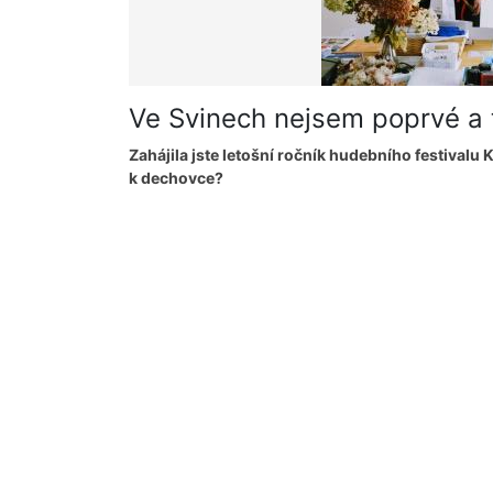
Ve Svinech nejsem poprvé a 
Zahájila jste letošní ročník hudebního festivalu 
k dechovce?