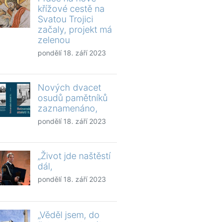
křížové cestě na
Svatou Trojici
začaly, projekt má
zelenou
pondělí 18. září 2023
Nových dvacet
osudů pamětníků
zaznamenáno,
pondělí 18. září 2023
„Život jde naštěstí
dál,
pondělí 18. září 2023
„Věděl jsem, do