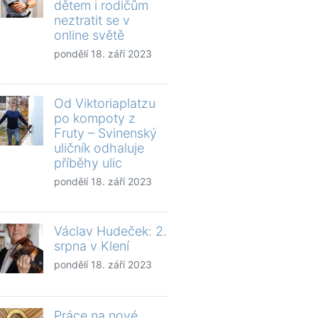
dětem i rodičům
neztratit se v
online světě
pondělí 18. září 2023
Od Viktoriaplatzu
po kompoty z
Fruty – Svinenský
uličník odhaluje
příběhy ulic
pondělí 18. září 2023
Václav Hudeček: 2.
srpna v Klení
pondělí 18. září 2023
Práce na nové