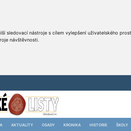
ší sledovací nástroje s cílem vylepšení uživatelského pro
roje návštěvnosti.
TA
AKTUALITY
OSADY
KRONIKA
HISTORIE
ŠKOLY