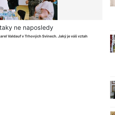
taky ne naposledy
Karel Valdauf v Trhových Svinech. Jaký je váš vztah