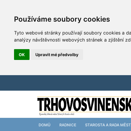
Používáme soubory cookies
Tyto webové stránky používají soubory cookies a dal
analýzy návštěvnosti webových stránek a zjištění zd
OK
Upravit mé předvolby
DOMŮ
RADNICE
STAROSTA A RADA MĚS