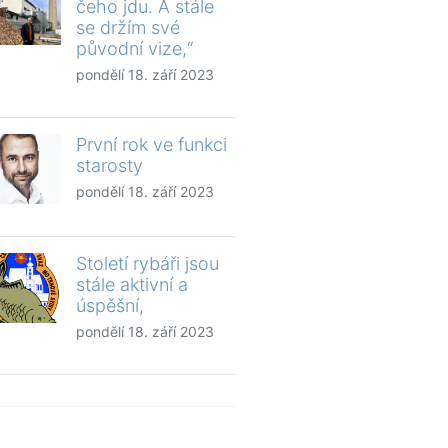
čeho jdu. A stále
se držím své
původní vize,“
pondělí 18. září 2023
První rok ve funkci
starosty
pondělí 18. září 2023
Století rybáři jsou
stále aktivní a
úspěšní,
pondělí 18. září 2023