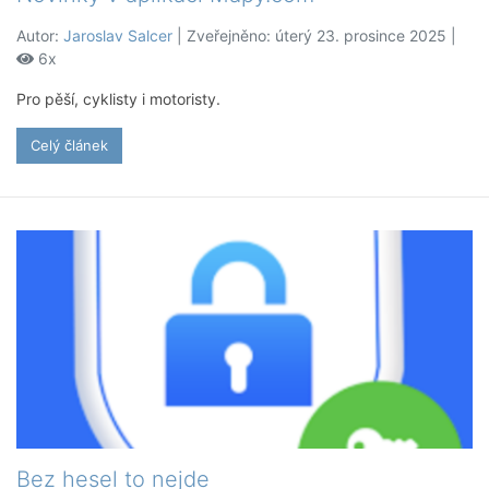
Autor:
Jaroslav Salcer
| Zveřejněno: úterý 23. prosince 2025 |
6x
Pro pěší, cyklisty i motoristy.
Celý článek
Bez hesel to nejde