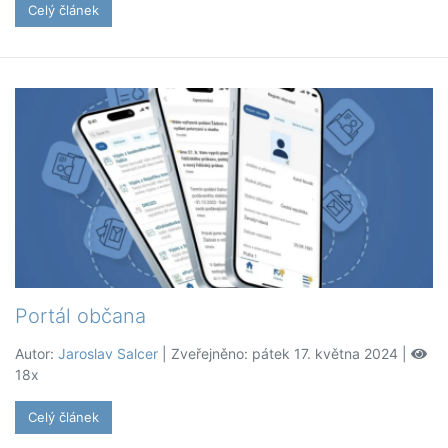
Celý článek
Portál občana
Autor:
Jaroslav Salcer
| Zveřejněno: pátek 17. května 2024 |
18x
Celý článek