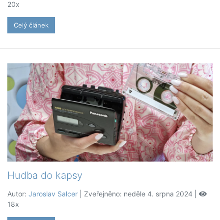
20x
Celý článek
Hudba do kapsy
Autor:
Jaroslav Salcer
| Zveřejněno: neděle 4. srpna 2024 |
18x