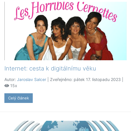
Internet: cesta k digitálnímu věku
Autor:
Jaroslav Salcer
| Zveřejněno: pátek 17. listopadu 2023 |
15x
Celý článek