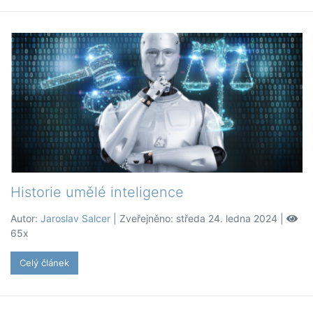
Historie umělé inteligence
Autor:
Jaroslav Salcer
| Zveřejněno: středa 24. ledna 2024 |
65x
Celý článek