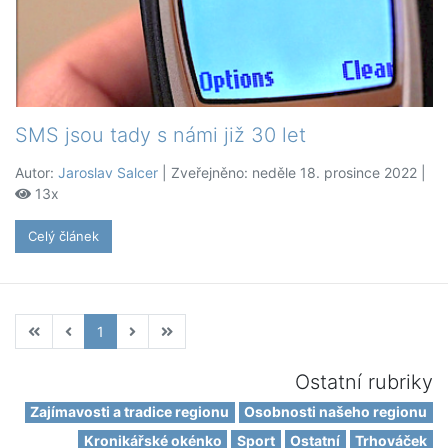
SMS jsou tady s námi již 30 let
Autor:
Jaroslav Salcer
| Zveřejněno: neděle 18. prosince 2022 |
13x
Celý článek
1
Ostatní rubriky
Zajímavosti a tradice regionu
Osobnosti našeho regionu
Kronikářské okénko
Sport
Ostatní
Trhováček