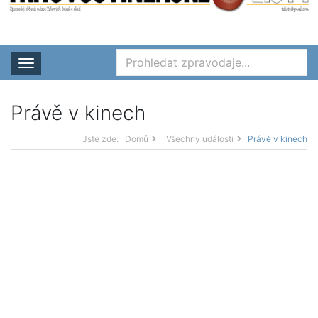
Rozbalit nabídku
Právě v kinech
Jste zde:
Domů
Všechny události
Právě v kinech