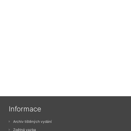
Informace
Archiv tištěných vydání
Zpětná vazba