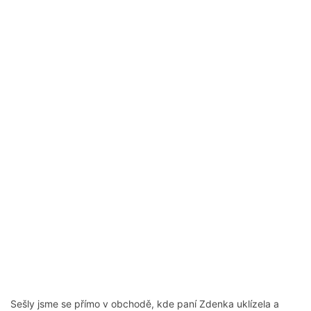
Sešly jsme se přímo v obchodě, kde paní Zdenka uklízela a