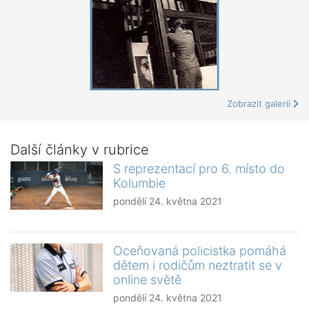
Zobrazit galerii
Další články v rubrice
S reprezentací pro 6. místo do
Kolumbie
pondělí 24. května 2021
Oceňovaná policistka pomáhá
dětem i rodičům neztratit se v
online světě
pondělí 24. května 2021