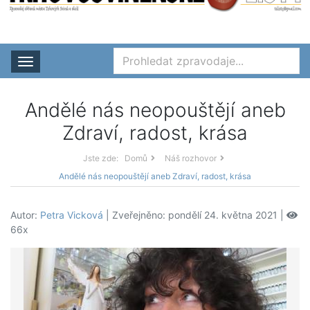
Rozbalit nabídku
Andělé nás neopouštějí aneb
Zdraví, radost, krása
Jste zde:
Domů
Náš rozhovor
Andělé nás neopouštějí aneb Zdraví, radost, krása
Autor:
Petra Vicková
| Zveřejněno: pondělí 24. května 2021 |
66x