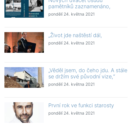
Nových dvacet osudů
pamětníků zaznamenáno,
pondělí 24. května 2021
„Život jde naštěstí dál,
pondělí 24. května 2021
„Věděl jsem, do čeho jdu. A stále
se držím své původní vize,“
pondělí 24. května 2021
První rok ve funkci starosty
pondělí 24. května 2021