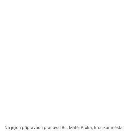
Na jejích přípravách pracoval Bc. Matěj Průka, kronikář města,