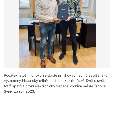
Počátek letošního roku se do dějin Trhových Svinů zapíše jako
významný historický milník místního kronikářství. Světlo světa
totiž spatřila první elektronicky vedená kronika města Trhové
Sviny za rok 2023.