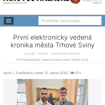
Rozbalit nabídku
První elektronicky vedená
kronika města Trhové Sviny
Jste zde:
Domů
Kronikářské okénko
První elektronicky vedená kronika města Trhové Sviny
Autor:
| Zveřejněno: pátek 10. ledna 2025 |
47x