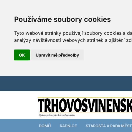
Používáme soubory cookies
Tyto webové stránky používají soubory cookies a dal
analýzy návštěvnosti webových stránek a zjištění zd
OK
Upravit mé předvolby
DOMŮ
RADNICE
STAROSTA A RADA MĚS