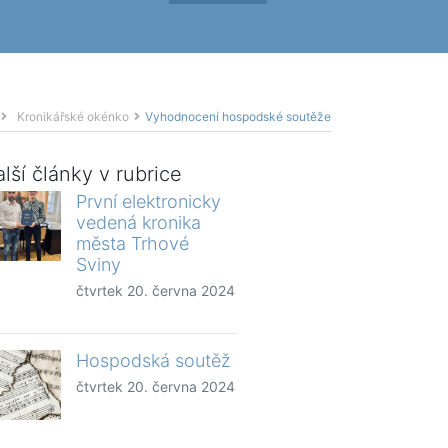
Kronikářské okénko
Vyhodnocení hospodské soutěže
lší články v rubrice
První elektronicky
vedená kronika
města Trhové
Sviny
čtvrtek 20. června 2024
Hospodská soutěž
čtvrtek 20. června 2024