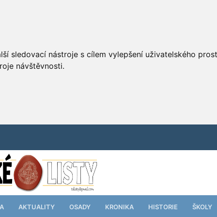
ší sledovací nástroje s cílem vylepšení uživatelského pro
roje návštěvnosti.
TA
AKTUALITY
OSADY
KRONIKA
HISTORIE
ŠKOLY