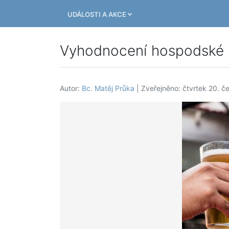
UDÁLOSTI A AKCE
Vyhodnocení hospodské 
Autor:
Bc. Matěj Průka
| Zveřejněno: čtvrtek 20. č