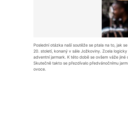
Poslední otázka naší soutěže se ptala na to, jak 
20. století, konaný v sále Jožkoviny. Zcela logick
adventní jarmark. K této době se ovšem váže jiné o
Skutečně takto se přezdívalo předvánočnímu jarma
ovoce.