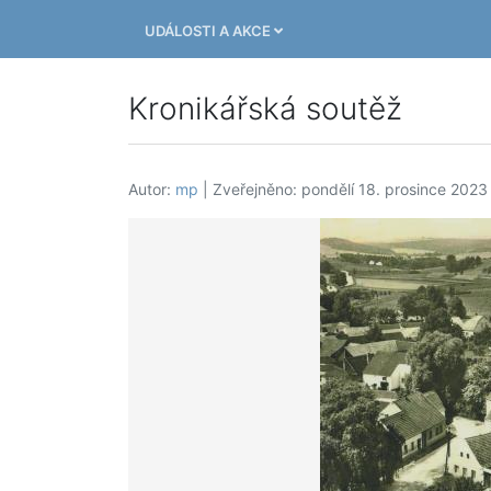
UDÁLOSTI A AKCE
Kronikářská soutěž
Autor:
mp
| Zveřejněno: pondělí 18. prosince 2023