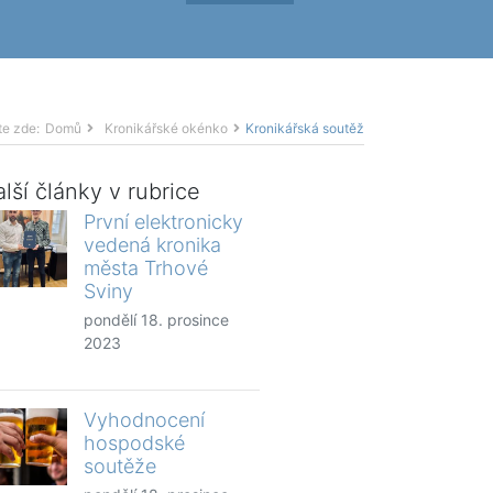
te zde:
Domů
Kronikářské okénko
Kronikářská soutěž
lší články v rubrice
První elektronicky
vedená kronika
města Trhové
Sviny
pondělí 18. prosince
2023
Vyhodnocení
hospodské
soutěže