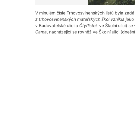
V minulém čísle Trhovosvinenských listů byla zadá
z trhovosvinenských mateřských škol vznikla jako 
v Budovatelské ulici a
Čtyřlístek
ve Školní ulici) s
Gama
, nacházející se rovněž ve Školní ulici (dnešn