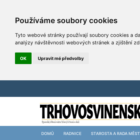
Používáme soubory cookies
Tyto webové stránky používají soubory cookies a dal
analýzy návštěvnosti webových stránek a zjištění zd
OK
Upravit mé předvolby
DOMŮ
RADNICE
STAROSTA A RADA MĚS