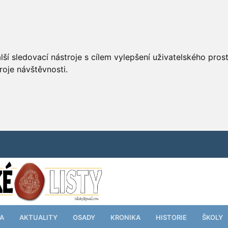
ší sledovací nástroje s cílem vylepšení uživatelského pro
roje návštěvnosti.
TA
AKTUALITY
OSADY
KRONIKA
HISTORIE
ŠKOLY