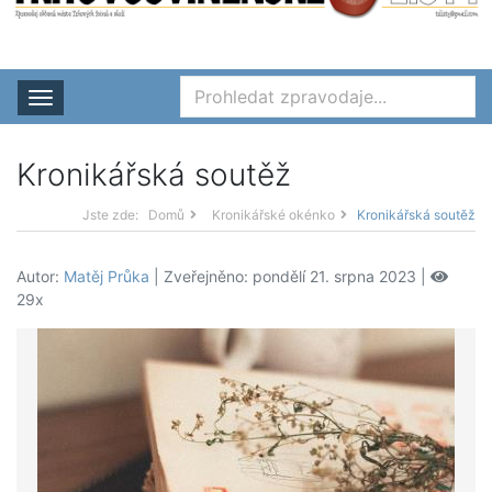
Rozbalit nabídku
Kronikářská soutěž
Jste zde:
Domů
Kronikářské okénko
Kronikářská soutěž
Autor:
Matěj Průka
| Zveřejněno: pondělí 21. srpna 2023 |
29x