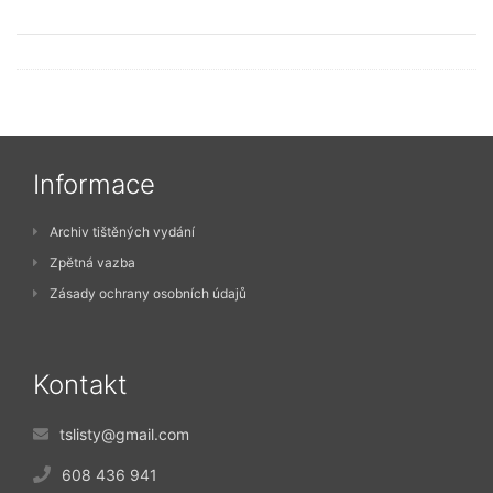
Informace
Archiv tištěných vydání
Zpětná vazba
Zásady ochrany osobních údajů
Kontakt
tslisty@gmail.com
608 436 941