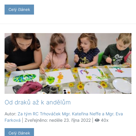
Celý článek
Od draků až k andělům
Autor:
Za tým RC Trhováček Mgr. Kateřina Neffe a Mgr. Eva
Farková
| Zveřejněno: neděle 23. října 2022 |
40x
Celý článek