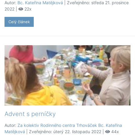
Autor:
Bc. Kateřina Matějková
| Zveřejněno: středa 21. prosince
2022 |
22x
Celý článek
Advent s perníčky
Autor:
Za kolektiv Rodinného centra Trhováček Bc. Kateřina
Matějková
| Zveřejněno: úterý 22. listopadu 2022 |
44x