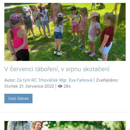
V červenci táboření, v srpnu skotačení
Autor:
Za tým RC Trhováček Mgr. Eva Farková
| Zveřejněno:
čtvrtek 21. července 2022 |
29x
Celý článek