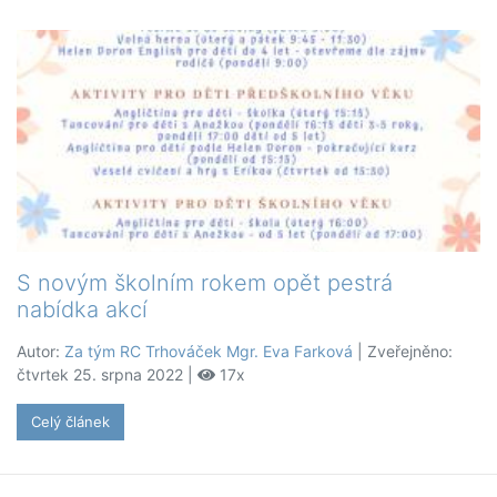
S novým školním rokem opět pestrá
nabídka akcí
Autor:
Za tým RC Trhováček Mgr. Eva Farková
| Zveřejněno:
čtvrtek 25. srpna 2022 |
17x
Celý článek