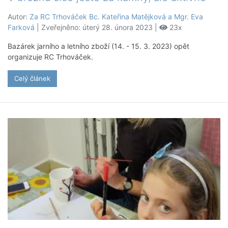
Autor:
Za RC Trhováček Bc. Kateřina Matějková a Mgr. Eva
Farková
| Zveřejněno: úterý 28. února 2023 |
23x
Bazárek jarního a letního zboží (14. - 15. 3. 2023) opět
organizuje RC Trhováček.
Celý článek