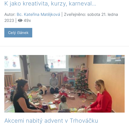
K jako kreativita, kurzy, karneval...
Autor:
Bc. Kateřina Matějková
| Zveřejněno: sobota 21. ledna
2023 |
49x
Celý článek
Akcemi nabitý advent v Trhováčku