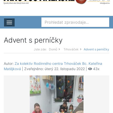
Rozbalit nabídku
Advent s perníčky
Jste zde:
Domů
Trhováček
Advent s perníčky
Autor:
Za kolektiv Rodinného centra Trhováček Bc. Kateřina
Matějková
| Zveřejněno: úterý 22. listopadu 2022 |
43x