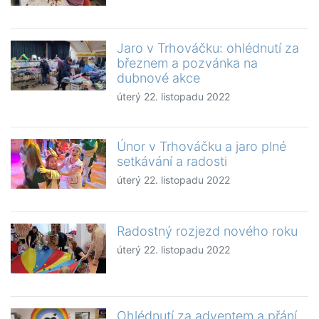
Jaro v Trhováčku: ohlédnutí za
březnem a pozvánka na
dubnové akce
úterý 22. listopadu 2022
Únor v Trhováčku a jaro plné
setkávání a radosti
úterý 22. listopadu 2022
Radostný rozjezd nového roku
úterý 22. listopadu 2022
Ohlédnutí za adventem a přání