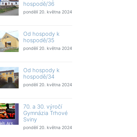
hospodě/36
pondělí 20. května 2024
Od hospody k
hospodě/35
pondělí 20. května 2024
Od hospody k
hospodě/34
pondělí 20. května 2024
70. a 30. výročí
Gymnázia Trhové
Sviny
pondělí 20. května 2024