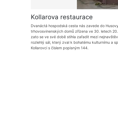
Kollarova restaurace
Dvanáctá hospodská cesta nás zavede do Husovy u
trhovosvinenských domů zřízena ve 30. letech 20. s
zato se ve své době stihla zařadit mezi nejnavštěvo
rozlehlý sál, který zval k bohatému kulturnímu a
Kollarovci s číslem popisným 144.