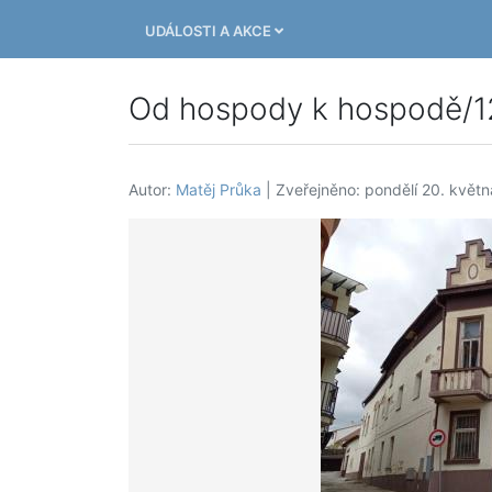
UDÁLOSTI A AKCE
Od hospody k hospodě/1
Autor:
Matěj Průka
| Zveřejněno: pondělí 20. květ