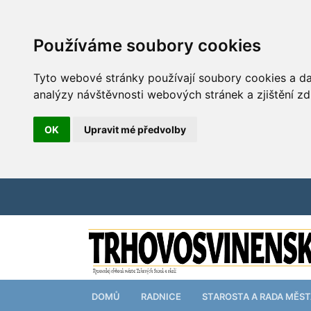
Používáme soubory cookies
Tyto webové stránky používají soubory cookies a dal
analýzy návštěvnosti webových stránek a zjištění zd
OK
Upravit mé předvolby
DOMŮ
RADNICE
STAROSTA A RADA MĚS