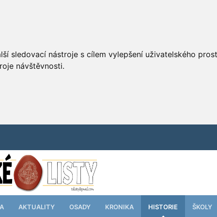
ší sledovací nástroje s cílem vylepšení uživatelského pro
roje návštěvnosti.
TA
AKTUALITY
OSADY
KRONIKA
HISTORIE
ŠKOLY