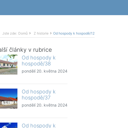
Jste zde:
Domů
Z historie
Od hospody k hospodě/12
lší články v rubrice
Od hospody k
hospodě/38
pondělí 20. května 2024
Od hospody k
hospodě/37
pondělí 20. května 2024
Od hospody k