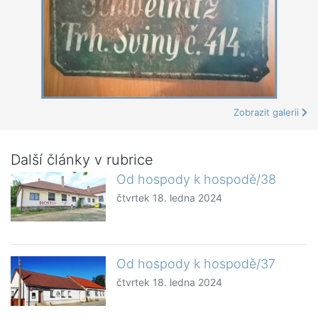
Zobrazit galerii
Další články v rubrice
Od hospody k hospodě/38
čtvrtek 18. ledna 2024
Od hospody k hospodě/37
čtvrtek 18. ledna 2024