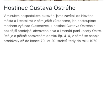
Hostinec Gustava Ostrého
V minulém hospodském putování jsme zavítali do Nového
města a i tentokrát v něm ještě zůstaneme, jen postoupíme
mnohem výš nad Glaserovec, k hostinci Gustava Ostrého a
pozdější prodejně lahvového piva a limonád paní Josefy Ostré.
Řeč je o pěkně opraveném domku čp. 414, v němž se nápoje
prodávaly až do konce 70. let 20. století, tedy do roku 1979.