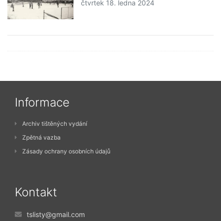
čtvrtek 18. ledna 2024
Informace
Archiv tištěných vydání
Zpětná vazba
Zásady ochrany osobních údajů
Kontakt
tslisty@gmail.com