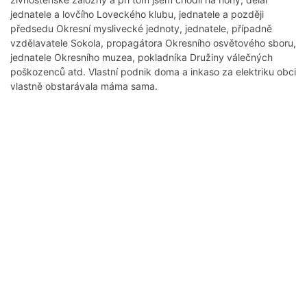
jednatele a lovčího Loveckého klubu, jednatele a později
předsedu Okresní myslivecké jednoty, jednatele, případně
vzdělavatele Sokola, propagátora Okresního osvětového sboru,
jednatele Okresního muzea, pokladníka Družiny válečných
poškozenců atd. Vlastní podnik doma a inkaso za elektriku obci
vlastně obstarávala máma sama.