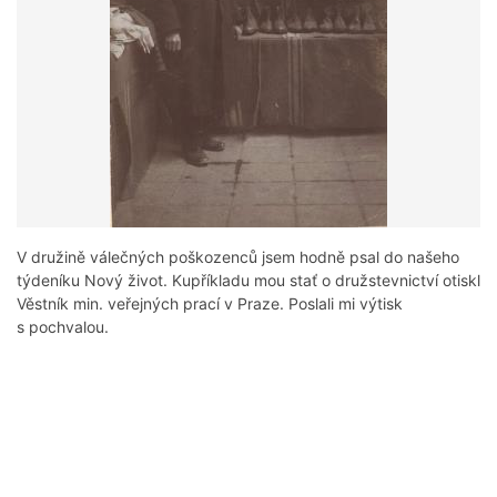
V družině válečných poškozenců jsem hodně psal do našeho
týdeníku Nový život. Kupříkladu mou stať o družstevnictví otiskl
Věstník min. veřejných prací v Praze. Poslali mi výtisk
s pochvalou.