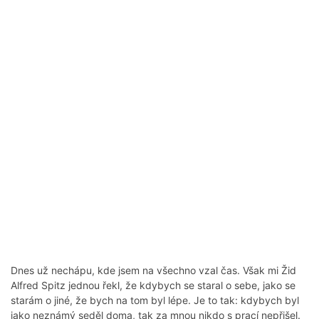
Dnes už nechápu, kde jsem na všechno vzal čas. Však mi Žid
Alfred Spitz jednou řekl, že kdybych se staral o sebe, jako se
starám o jiné, že bych na tom byl lépe. Je to tak: kdybych byl
jako neznámý seděl doma, tak za mnou nikdo s prací nepřišel.