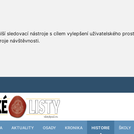
ší sledovací nástroje s cílem vylepšení uživatelského pro
roje návštěvnosti.
TA
AKTUALITY
OSADY
KRONIKA
HISTORIE
ŠKOLY