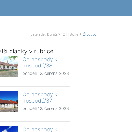
Jste zde:
Domů
Z historie
Život byl
lší články v rubrice
Od hospody k
hospodě/38
pondělí 12. června 2023
Od hospody k
hospodě/37
pondělí 12. června 2023
Od hospody k