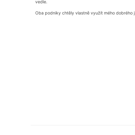
vedle.
Oba podniky chtěly vlastně využít mého dobrého j