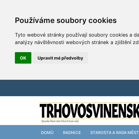
Používáme soubory cookies
Tyto webové stránky používají soubory cookies a dal
analýzy návštěvnosti webových stránek a zjištění zd
OK
Upravit mé předvolby
DOMŮ
RADNICE
STAROSTA A RADA MĚS