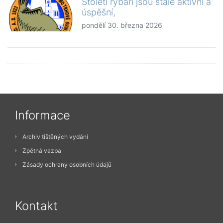
Století rybáři jsou stále aktivní a
úspěšní,
pondělí 30. března 2026
Informace
Archiv tištěných vydání
Zpětná vazba
Zásady ochrany osobních údajů
Kontakt