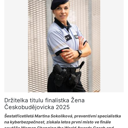
Držitelka titulu finalistka Žena
Českobudějovicka 2025
Šestatřicetiletá Martina Sokolíková, preventivní specialistka
na kyberbezpečnost, získala letos první místo ve finále
soutěže Women Changing the World Awards Czech and