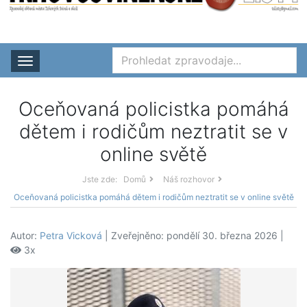
Rozbalit nabídku
Oceňovaná policistka pomáhá
dětem i rodičům neztratit se v
online světě
Jste zde:
Domů
Náš rozhovor
Oceňovaná policistka pomáhá dětem i rodičům neztratit se v online světě
Autor:
Petra Vicková
| Zveřejněno: pondělí 30. března 2026 |
3x