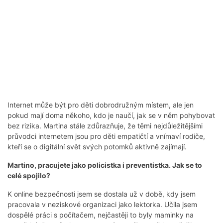
Internet může být pro děti dobrodružným místem, ale jen
pokud mají doma někoho, kdo je naučí, jak se v něm pohybovat
bez rizika. Martina stále zdůrazňuje, že těmi nejdůležitějšími
průvodci internetem jsou pro děti empatičtí a vnímaví rodiče,
kteří se o digitální svět svých potomků aktivně zajímají.
Martino, pracujete jako policistka i preventistka. Jak se to
celé spojilo?
K online bezpečnosti jsem se dostala už v době, kdy jsem
pracovala v neziskové organizaci jako lektorka. Učila jsem
dospělé práci s počítačem, nejčastěji to byly maminky na