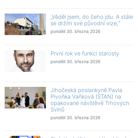
„Věděl jsem, do čeho jdu. A stále
se držím své původní vize,“
pondělí 30. března 2026
První rok ve funkci starosty
pondělí 30. března 2026
Jihočeská poslankyně Pavla
Pivoňka Vaňková (STAN) na
opakované návštěvě Trhových
Svinů
pondělí 30. března 2026