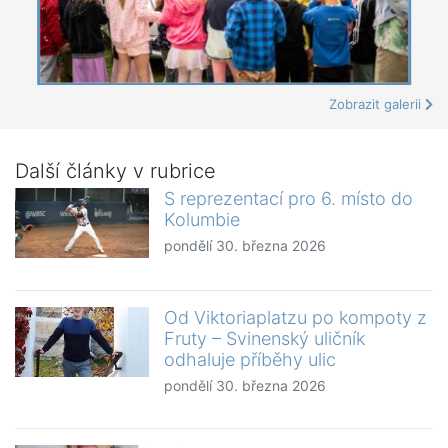
Zobrazit galerii
Další články v rubrice
S reprezentací pro 6. místo do
Kolumbie
pondělí 30. března 2026
Od Viktoriaplatzu po kompoty z
Fruty – Svinenský uličník
odhaluje příběhy ulic
pondělí 30. března 2026