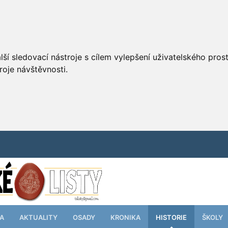
ší sledovací nástroje s cílem vylepšení uživatelského pro
roje návštěvnosti.
TA
AKTUALITY
OSADY
KRONIKA
HISTORIE
ŠKOLY