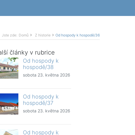
Jste zde:
Domů
Z historie
Od hospody k hospodě/36
lší články v rubrice
Od hospody k
hospodě/38
sobota 23. května 2026
Od hospody k
hospodě/37
sobota 23. května 2026
Od hospody k