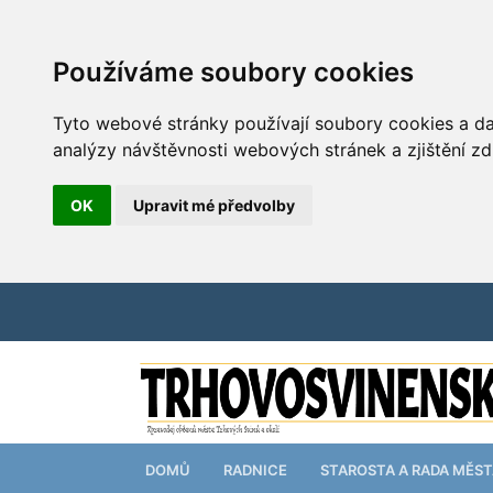
Používáme soubory cookies
Tyto webové stránky používají soubory cookies a dal
analýzy návštěvnosti webových stránek a zjištění zd
OK
Upravit mé předvolby
DOMŮ
RADNICE
STAROSTA A RADA MĚS