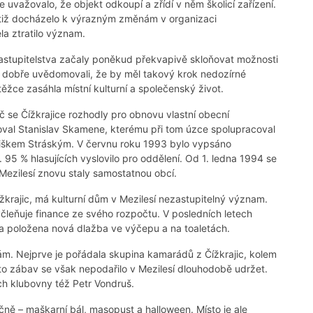
ažovalo, že objekt odkoupí a zřídí v něm školicí zařízení.
 totiž docházelo k výrazným změnám v organizaci
a ztratilo význam.
astupitelstva začaly poněkud překvapivě skloňovat možnosti
si dobře uvědomovali, že by měl takový krok nedozírné
ěžce zasáhla místní kulturní a společenský život.
 se Čížkrajice rozhodly pro obnovu vlastní obecní
zoval Stanislav Skamene, kterému při tom úzce spolupracoval
tiškem Stráským. V červnu roku 1993 bylo vypsáno
95 % hlasujících vyslovilo pro oddělení. Od 1. ledna 1994 se
 Mezilesí znovu staly samostatnou obcí.
krajic, má kulturní dům v Mezilesí nezastupitelný význam.
čleňuje finance ze svého rozpočtu. V posledních letech
 a položena nová dlažba ve výčepu a na toaletách.
kám. Nejprve je pořádala skupina kamarádů z Čížkrajic, kolem
to zábav se však nepodařilo v Mezilesí dlouhodobě udržet.
ch klubovny též Petr Vondruš.
čně – maškarní bál, masopust a halloween. Místo je ale