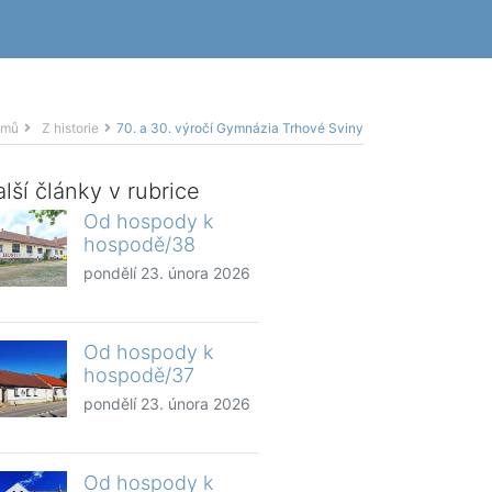
omů
Z historie
70. a 30. výročí Gymnázia Trhové Sviny
lší články v rubrice
Od hospody k
hospodě/38
pondělí 23. února 2026
Od hospody k
hospodě/37
pondělí 23. února 2026
Od hospody k