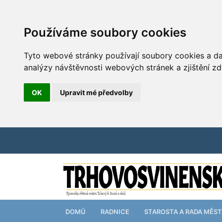
Používáme soubory cookies
Tyto webové stránky používají soubory cookies a dal
analýzy návštěvnosti webových stránek a zjištění zd
OK
Upravit mé předvolby
DOMŮ
RADNICE
STAROSTA A RADA MĚS