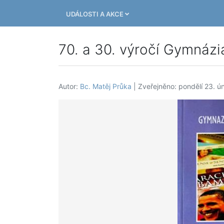
UDÁLOSTI A AKCE
70. a 30. výročí Gymnázi
Autor:
Bc. Matěj Průka
| Zveřejněno: pondělí 23. ú