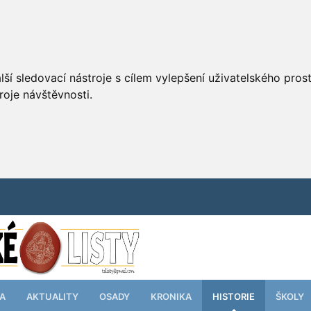
ší sledovací nástroje s cílem vylepšení uživatelského pro
roje návštěvnosti.
TA
AKTUALITY
OSADY
KRONIKA
HISTORIE
ŠKOLY