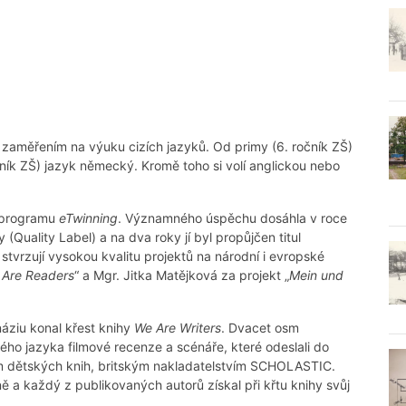
 zaměřením na výuku cizích jazyků. Od primy (6. ročník ZŠ)
čník ZŠ) jazyk německý. Kromě toho si volí anglickou nebo
o programu
eTwinning
. Významného úspěchu dosáhla v roce
y (Quality Label) a na dva roky jí byl propůjčen titul
 stvrzují vysokou kvalitu projektů na národní i evropské
 Are Readers
“ a Mgr. Jitka Matějková za projekt „
Mein und
áziu konal křest knihy
We Are Writers
. Dvacet osm
ého jazyka filmové recenze a scénáře, které odeslali do
 dětských knih, britským nakladatelstvím SCHOLASTIC.
 a každý z publikovaných autorů získal při křtu knihy svůj