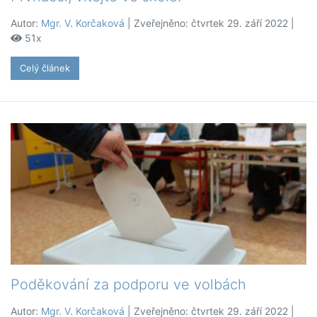
Autor:
Mgr. V. Korčaková
| Zveřejněno: čtvrtek 29. září 2022 |
51x
Celý článek
Poděkování za podporu ve volbách
Autor:
Mgr. V. Korčaková
| Zveřejněno: čtvrtek 29. září 2022 |