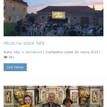
Akce na staré faře
Autor:
Mgr. V. Korčaková
| Zveřejněno: pátek 26. srpna 2022 |
26x
Celý článek