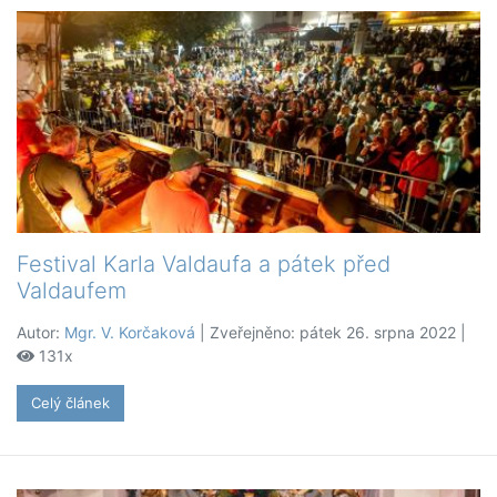
Festival Karla Valdaufa a pátek před
Valdaufem
Autor:
Mgr. V. Korčaková
| Zveřejněno: pátek 26. srpna 2022 |
131x
Celý článek