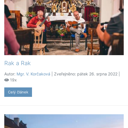
Rak a Rak
Autor:
Mgr. V. Korčaková
| Zveřejněno: pátek 26. srpna 2022 |
19x
Celý článek