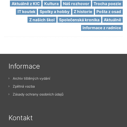
Aktuálně z KIC
Kultura
Náš rozhovor
Trocha poezie
IT koutek
Spolky a hobby
Z historie
Pošta z osad
Z našich škol
Společenská kronika
Aktuálně
Informace z radnice
Informace
Archiv tištěných vydání
Zpětná vazba
Zásady ochrany osobních údajů
Kontakt