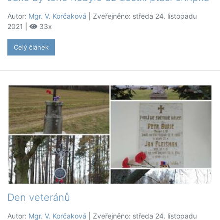
Autor:
Mgr. V. Korčaková
| Zveřejněno: středa 24. listopadu
2021 |
33x
Celý článek
Den veteránů
Autor:
Mgr. V. Korčaková
| Zveřejněno: středa 24. listopadu