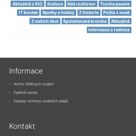
Aktuálně z KIC
Kultura
Náš rozhovor
Trocha poezie
IT koutek
Spolky a hobby
Z historie
Pošta z osad
Z našich škol
Společenská kronika
Aktuálně
Informace z radnice
Informace
Archiv tištěných vydání
Zpětná vazba
Zásady ochrany osobních údajů
Kontakt