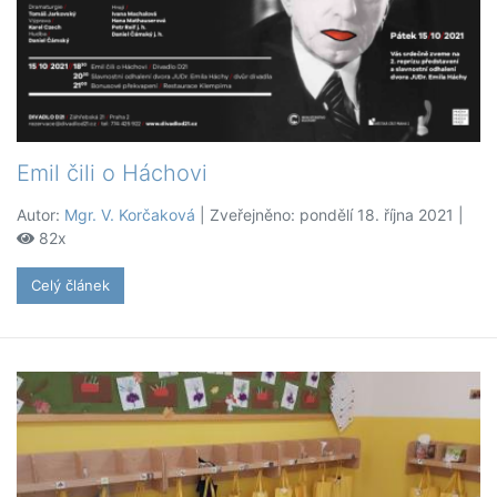
Emil čili o Háchovi
Autor:
Mgr. V. Korčaková
| Zveřejněno: pondělí 18. října 2021 |
82x
Celý článek