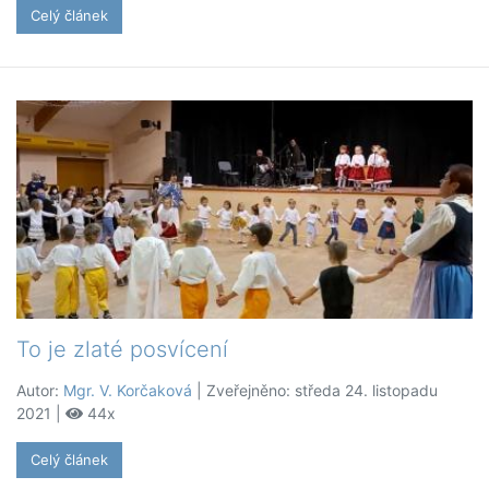
Celý článek
To je zlaté posvícení
Autor:
Mgr. V. Korčaková
| Zveřejněno: středa 24. listopadu
2021 |
44x
Celý článek