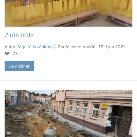
Žlutá třída
Autor:
Mgr. V. Korčaková
| Zveřejněno: pondělí 18. října 2021 |
17x
Celý článek