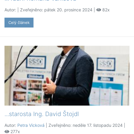
Autor:
| Zveřejněno: pátek 20. prosince 2024 |
82x
Celý článek
...starosta Ing. David Štojdl
Autor:
Petra Vicková
| Zveřejněno: neděle 17. listopadu 2024 |
277x