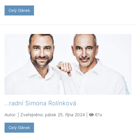
Celý článek
...radní Simona Rolínková
Autor:
| Zveřejněno: pátek 25. října 2024 |
61x
Celý článek