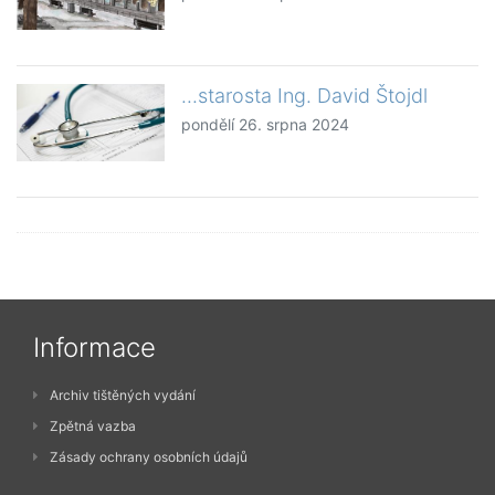
...starosta Ing. David Štojdl
pondělí 26. srpna 2024
Informace
Archiv tištěných vydání
Zpětná vazba
Zásady ochrany osobních údajů