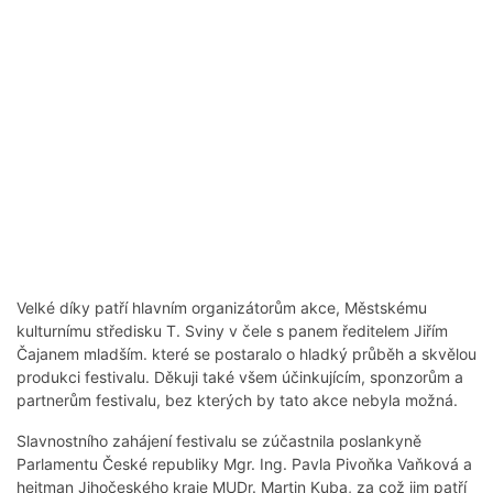
Velké díky patří hlavním organizátorům akce, Městskému
kulturnímu středisku T. Sviny v čele s panem ředitelem Jiřím
Čajanem mladším. které se postaralo o hladký průběh a skvělou
produkci festivalu. Děkuji také všem účinkujícím, sponzorům a
partnerům festivalu, bez kterých by tato akce nebyla možná.
Slavnostního zahájení festivalu se zúčastnila poslankyně
Parlamentu České republiky Mgr. Ing. Pavla Pivoňka Vaňková a
hejtman Jihočeského kraje MUDr. Martin Kuba, za což jim patří