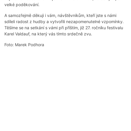
velké poděkování.
A samozřejmě děkuji i vám, návštěvníkům, kteří jste s námi
sdíleli radost z hudby a vytvořili nezapomenutelné vzpomínky.
Těšíme se na setkání s vámi při příštím, již 27. ročníku festivalu
Karel Valdauf, na který vás tímto srdečně zvu.
Foto: Marek Podhora