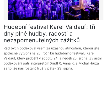
Hudební festival Karel Valdauf: tři
dny plné hudby, radosti a
nezapomenutelných zážitků
Rád bych poděkoval všem za úžasnou atmosféru, kterou jste
společně vytvořili na 26. ročníku hudebního festivalu Karel
Valdauf, který proběhl v sobotu 24. a neděli 25. srpna. Zvláštní
poděkování patří interpretům Xindl X, Anna K. a Michal Hrůza
za to, že nás roztančili už v pátek 23. srpna.