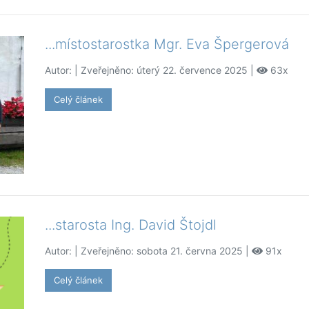
...místostarostka Mgr. Eva Špergerová
Autor:
| Zveřejněno: úterý 22. července 2025 |
63x
Celý článek
...starosta Ing. David Štojdl
Autor:
| Zveřejněno: sobota 21. června 2025 |
91x
Celý článek