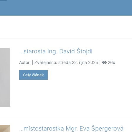
...starosta Ing. David Štojdl
Autor:
| Zveřejněno: středa 22. října 2025 |
26x
Celý článek
...místostarostka Mgr. Eva Špergerová