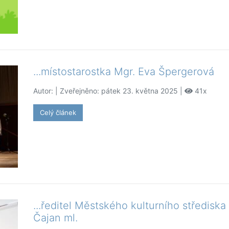
...místostarostka Mgr. Eva Špergerová
Autor:
| Zveřejněno: pátek 23. května 2025 |
41x
Celý článek
...ředitel Městského kulturního střediska 
Čajan ml.