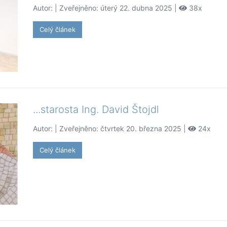
Autor:
| Zveřejněno: úterý 22. dubna 2025 |
38x
Celý článek
...starosta Ing. David Štojdl
Autor:
| Zveřejněno: čtvrtek 20. března 2025 |
24x
Celý článek