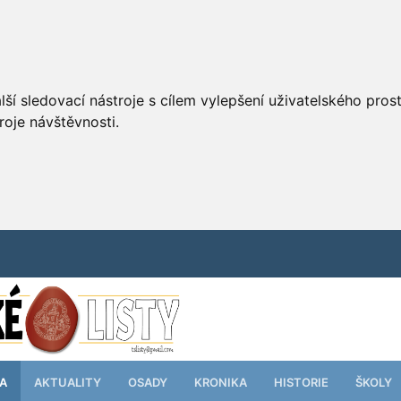
ší sledovací nástroje s cílem vylepšení uživatelského pro
roje návštěvnosti.
TA
AKTUALITY
OSADY
KRONIKA
HISTORIE
ŠKOLY