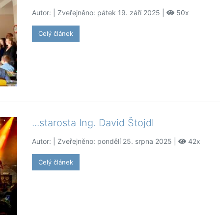
Autor:
| Zveřejněno: pátek 19. září 2025 |
50x
Celý článek
...starosta Ing. David Štojdl
Autor:
| Zveřejněno: pondělí 25. srpna 2025 |
42x
Celý článek