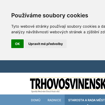
Používáme soubory cookies
Tyto webové stránky používají soubory cookies a dal
analýzy návštěvnosti webových stránek a zjištění zd
OK
Upravit mé předvolby
DOMŮ
RADNICE
STAROSTA A RADA MĚS