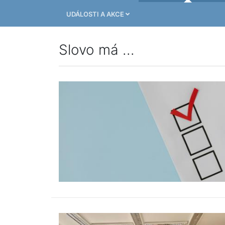
UDÁLOSTI A AKCE
Slovo má ...