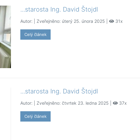
...starosta Ing. David Štojdl
Autor:
| Zveřejněno: úterý 25. února 2025 |
31x
Celý článek
...starosta Ing. David Štojdl
Autor:
| Zveřejněno: čtvrtek 23. ledna 2025 |
37x
Celý článek