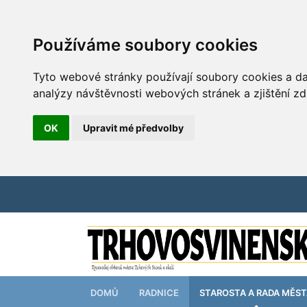
Používáme soubory cookies
Tyto webové stránky používají soubory cookies a dal
analýzy návštěvnosti webových stránek a zjištění zd
OK
Upravit mé předvolby
DOMŮ
RADNICE
STAROSTA A RADA MĚS