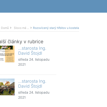
Domů
Slovo má ...
Rozsvícený starý hřbitov u kostela
lší články v rubrice
...starosta Ing.
David Štojdl
středa 24. listopadu
2021
...starosta Ing.
David Štojdl
středa 24. listopadu
2021