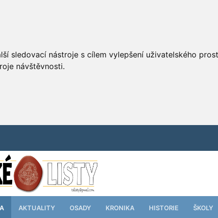
ší sledovací nástroje s cílem vylepšení uživatelského pro
roje návštěvnosti.
TA
AKTUALITY
OSADY
KRONIKA
HISTORIE
ŠKOLY