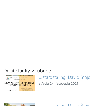
Další články v rubrice
...starosta Ing. David Štojdl
středa 24. listopadu 2021
...starosta Ing. David Štojdl