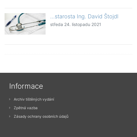
...starosta Ing. David Štojdl
středa 24. listopadu 2021
Informace
Archiv tištěných vydání
Zpětná vazba
Zásady ochrany osobních údajů