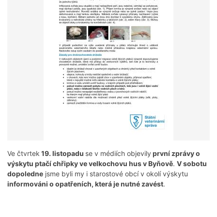
Ve čtvrtek
19. listopadu
se v médiích objevily
první zprávy o
výskytu ptačí chřipky ve velkochovu hus v Byňově
.
V sobotu
dopoledne
jsme byli my i starostové obcí v okolí výskytu
informováni o opatřeních, která je nutné zavést
.