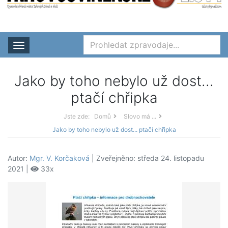
Rozbalit nabídku
Jako by toho nebylo už dost...
ptačí chřipka
Jste zde:
Domů
Slovo má ...
Jako by toho nebylo už dost... ptačí chřipka
Autor:
Mgr. V. Korčaková
| Zveřejněno: středa 24. listopadu
2021 |
33x