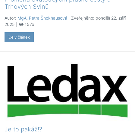
Trhových Svinů
Autor:
MgA. Petra Šnokhausová
| Zveřejněno: pondělí 22. září
2025 |
157x
Celý článek
Je to pakáž!?