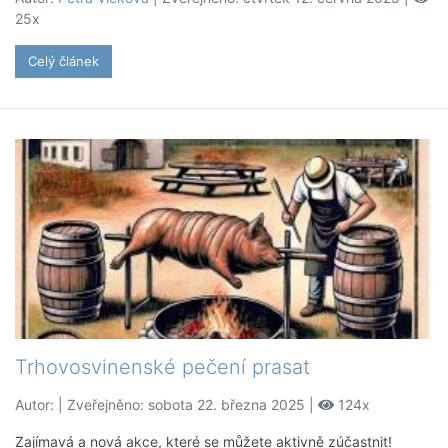
25x
Celý článek
Trhovosvinenské pečení prasat
Autor:
| Zveřejněno: sobota 22. března 2025 |
124x
Zajímavá a nová akce, které se můžete aktivně zúčastnit!