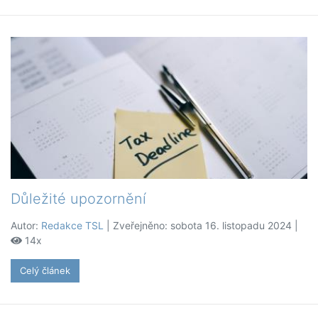
Důležité upozornění
Autor:
Redakce TSL
| Zveřejněno: sobota 16. listopadu 2024 |
14x
Celý článek