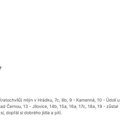
?
 (Kratochvílů) mlýn v Hrádku, 7c, 8b, 9 - Kamenná, 10 - Údolí u
d Černou, 13 - Jílovice, 14b, 15a, 16a, 17c, 18a, 19 - zůstal
, dopřál si dobrého jídla a pití.