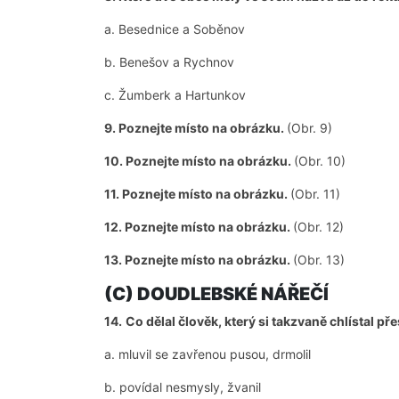
a. Besednice a Soběnov
b. Benešov a Rychnov
c. Žumberk a Hartunkov
9. Poznejte místo na obrázku.
(Obr. 9)
10. Poznejte místo na obrázku.
(Obr. 10)
11. Poznejte místo na obrázku.
(Obr. 11)
12. Poznejte místo na obrázku.
(Obr. 12)
13. Poznejte místo na obrázku.
(Obr. 13)
(C) DOUDLEBSKÉ NÁŘEČÍ
14.
Co dělal člověk, který si takzvaně chlístal př
a. mluvil se zavřenou pusou, drmolil
b. povídal nesmysly, žvanil