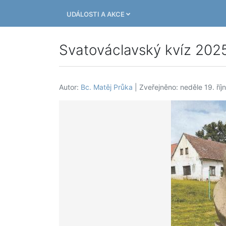
UDÁLOSTI A AKCE
Svatováclavský kvíz 202
Autor:
Bc. Matěj Průka
| Zveřejněno: neděle 19. říj