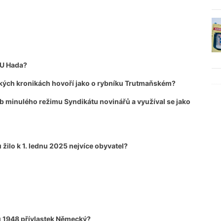
 U Hada?
ských kronikách hovoří jako o rybníku Trutmaňském?
ob minulého režimu Syndikátu novinářů a využíval se jako
žilo k 1. lednu 2025 nejvíce obyvatel?
u 1948 přívlastek Německý?