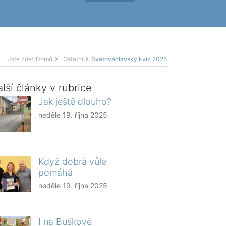
Jste zde:
Domů
Ostatní
Svatováclavský kvíz 2025
lší články v rubrice
Jak ještě dlouho?
neděle 19. října 2025
Když dobrá vůle
pomáhá
neděle 19. října 2025
I na Buškově