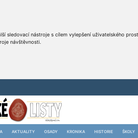
ší sledovací nástroje s cílem vylepšení uživatelského pro
roje návštěvnosti.
TA
AKTUALITY
OSADY
KRONIKA
HISTORIE
ŠKOLY