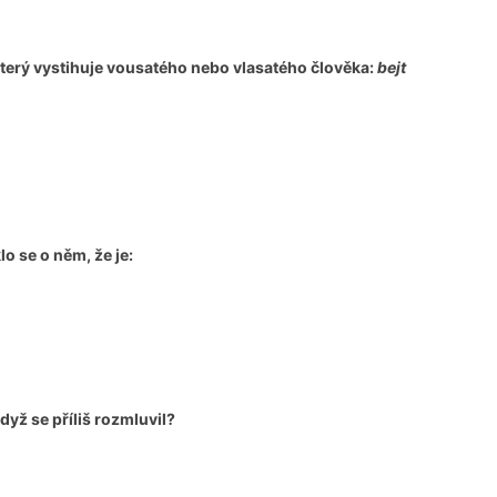
 který vystihuje vousatého nebo vlasatého člověka:
bejt
lo se o něm, že je:
dyž se příliš rozmluvil?