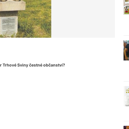
or Trhové Sviny čestné občanství?