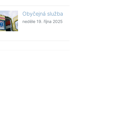
Obyčejná služba
neděle 19. října 2025