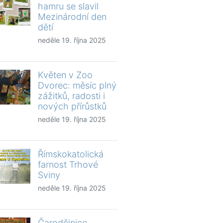
hamru se slavil
Mezinárodní den
dětí
neděle 19. října 2025
Květen v Zoo
Dvorec: měsíc plný
zážitků, radosti i
nových přírůstků
neděle 19. října 2025
Římskokatolická
farnost Trhové
Sviny
neděle 19. října 2025
Čarodějnice