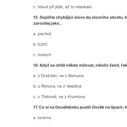
c. mluvil při jídle, až to mlaskalo
15. Doplňte chybějící slovo do slovního obratu,
zarostlej jako…
a. pechoč
b. kotrč
c. moloch
16. Když se chtěl někdo milovat, nikoliv ženit, řek
a. z Drážďan, ne z Berouna
b. z Římova, ne z Velešína
c. z Třeboně, ne z Krumlova
17. Co si na Doudlebsku pustil člověk na špacír, k
a. lucernu