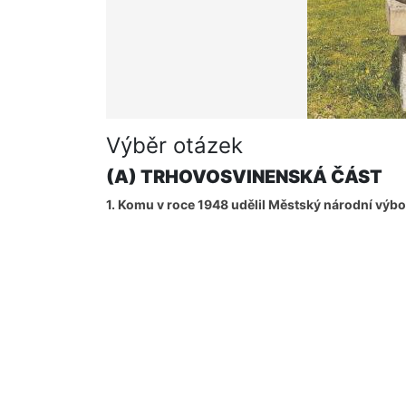
Výběr otázek
(A) TRHOVOSVINENSKÁ ČÁST
1. Komu v roce 1948 udělil Městský národní výb