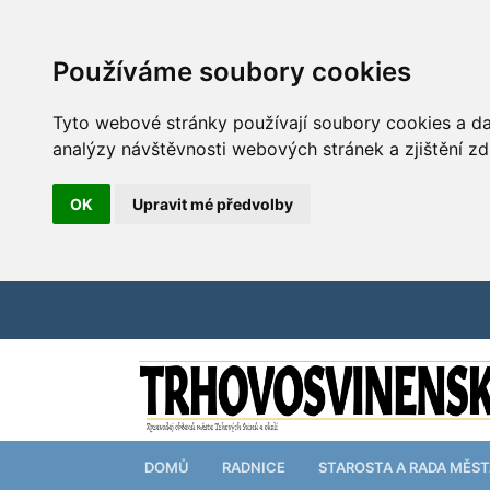
Používáme soubory cookies
Tyto webové stránky používají soubory cookies a dal
analýzy návštěvnosti webových stránek a zjištění zd
OK
Upravit mé předvolby
DOMŮ
RADNICE
STAROSTA A RADA MĚS