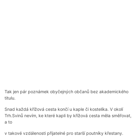
Tak jen pár poznámek obyčejných občanů bez akademického
titulu.
Snad každá křížová cesta končí u kaple či kostelíka. V okolí
Trh.Svinů nevím, ke které kapli by křížová cesta měla směřovat,
a to
v takové vzdálenosti přijatelné pro starší poutníky křestany.