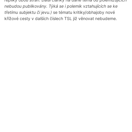
nebudou publikovány. Týká se i polemik vztahujících se ke
třetímu subjektu či jevu.)
se tématu kritiky/obhajoby nové
křížové cesty v dalších číslech TSL již věnovat nebudeme.