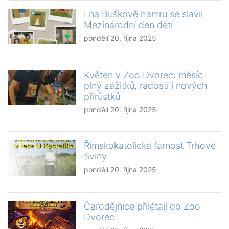
I na Buškově hamru se slavil
Mezinárodní den dětí
pondělí 20. října 2025
Květen v Zoo Dvorec: měsíc
plný zážitků, radosti i nových
přírůstků
pondělí 20. října 2025
Římskokatolická farnost Trhové
Sviny
pondělí 20. října 2025
Čarodějnice přilétají do Zoo
Dvorec!