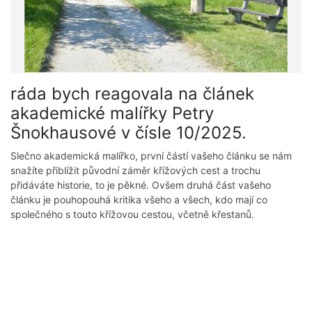
ráda bych reagovala na článek
akademické malířky Petry
Šnokhausové v čísle 10/2025.
Slečno akademická malířko, první částí vašeho článku se nám
snažíte přiblížit původní záměr křížových cest a trochu
přidáváte historie, to je pěkné. Ovšem druhá část vašeho
článku je pouhopouhá kritika všeho a všech, kdo mají co
společného s touto křížovou cestou, včetně křestanů.