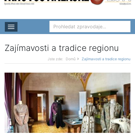
Rozbalit nabídku
Zajímavosti a tradice regionu
Jste zde:
Domů
Zajímavosti a tradice regionu