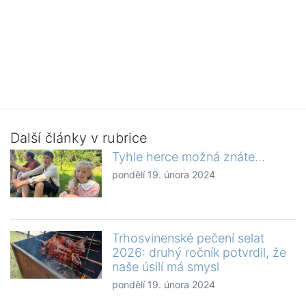
Další články v rubrice
Tyhle herce možná znáte...
pondělí 19. února 2024
Trhosvinenské pečení selat
2026: druhý ročník potvrdil, že
naše úsilí má smysl
pondělí 19. února 2024