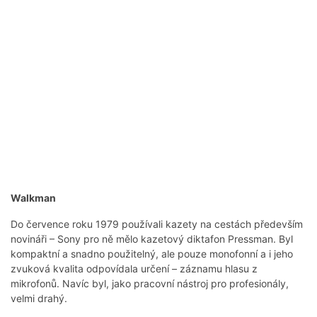
Walkman
Do července roku 1979 používali kazety na cestách především
novináři – Sony pro ně mělo kazetový diktafon Pressman. Byl
kompaktní a snadno použitelný, ale pouze monofonní a i jeho
zvuková kvalita odpovídala určení – záznamu hlasu z
mikrofonů. Navíc byl, jako pracovní nástroj pro profesionály,
velmi drahý.