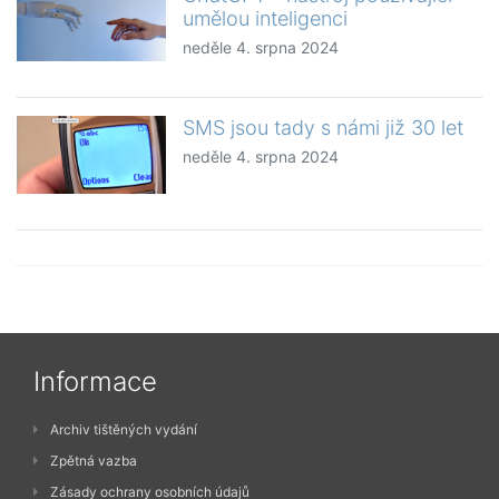
umělou inteligenci
neděle 4. srpna 2024
SMS jsou tady s námi již 30 let
neděle 4. srpna 2024
Informace
Archiv tištěných vydání
Zpětná vazba
Zásady ochrany osobních údajů