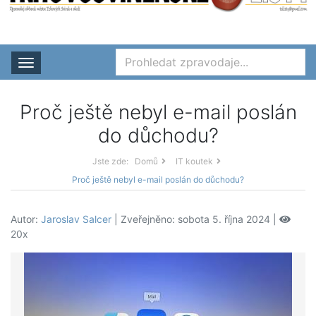
Rozbalit nabídku
Proč ještě nebyl e-mail poslán
do důchodu?
Jste zde:
Domů
IT koutek
Proč ještě nebyl e-mail poslán do důchodu?
Autor:
Jaroslav Salcer
| Zveřejněno: sobota 5. října 2024 |
20x