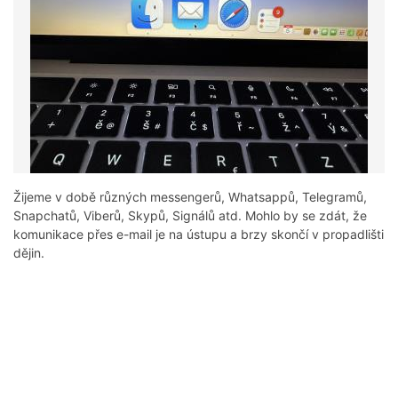
Žijeme v době různých messengerů, Whatsappů, Telegramů,
Snapchatů, Viberů, Skypů, Signálů atd. Mohlo by se zdát, že
komunikace přes e-mail je na ústupu a brzy skončí v propadlišti
dějin.