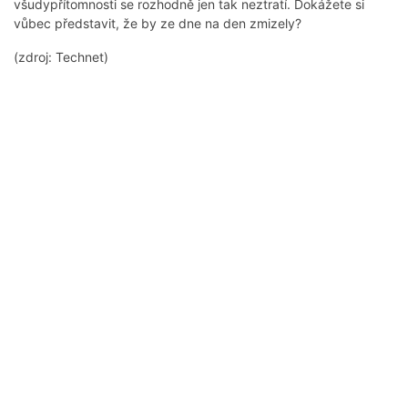
všudypřítomnosti se rozhodně jen tak neztratí. Dokážete si
vůbec představit, že by ze dne na den zmizely?
(zdroj: Technet)