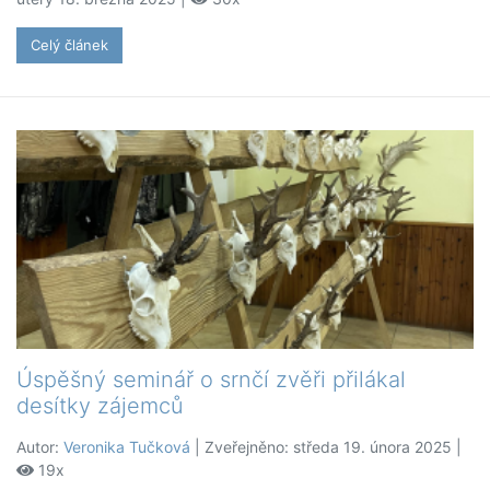
Celý článek
Úspěšný seminář o srnčí zvěři přilákal
desítky zájemců
Autor:
Veronika Tučková
| Zveřejněno: středa 19. února 2025 |
19x