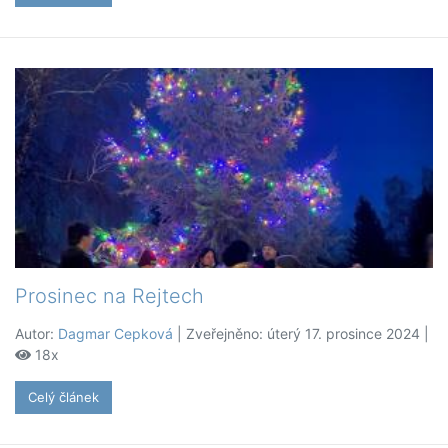
Prosinec na Rejtech
Autor:
Dagmar Cepková
| Zveřejněno: úterý 17. prosince 2024 |
18x
Celý článek