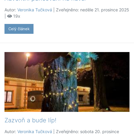
Autor:
Veronika Tučková
| Zveřejněno: neděle 21. prosince 2025
|
19x
Celý článek
Zazvoň a bude líp!
Autor:
Veronika Tučková
| Zveřejněno: sobota 20. prosince