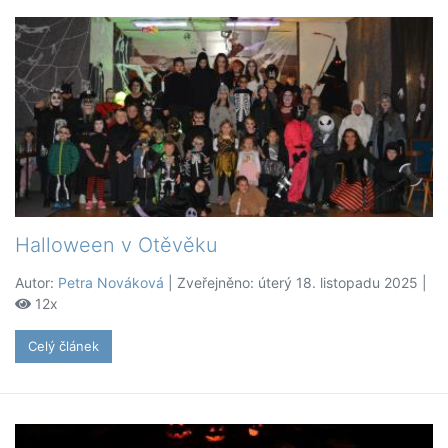
Halloween v Otěvěku
Autor:
Petra Nováková
| Zveřejněno: úterý 18. listopadu 2025 |
12x
Celý článek