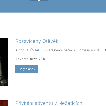
Rozsvícený Otěvěk
Autor:
OTĚVJÁCI
| Zveřejněno: pátek 28. prosince 2018 |
Adventní akce 2018
Celý článek
Přivítání adventu v Nežeticích