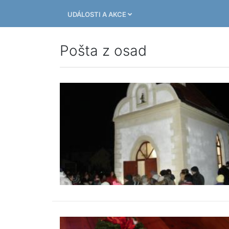
UDÁLOSTI A AKCE
Pošta z osad