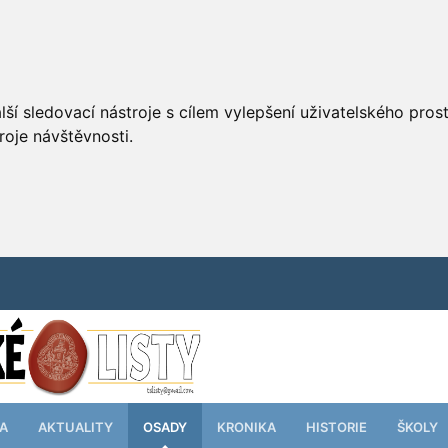
ší sledovací nástroje s cílem vylepšení uživatelského pro
roje návštěvnosti.
TA
AKTUALITY
OSADY
KRONIKA
HISTORIE
ŠKOLY