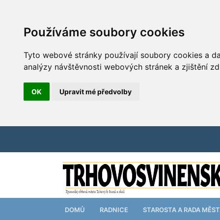
Používáme soubory cookies
Tyto webové stránky používají soubory cookies a dal
analýzy návštěvnosti webových stránek a zjištění zd
OK
Upravit mé předvolby
DOMŮ
RADNICE
STAROSTA A RADA MĚS