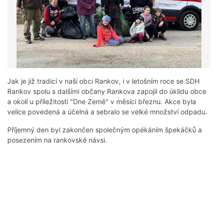
Jak je již tradicí v naší obci Rankov, i v letošním roce se SDH
Rankov spolu s dalšími občany Rankova zapojil do úklidu obce
a okolí u příležitosti "Dne Země" v měsíci březnu. Akce byla
velice povedená a účelná a sebralo se velké množství odpadu.
Příjemný den byl zakončen společným opékáním špekáčků a
posezením na rankovské návsi.