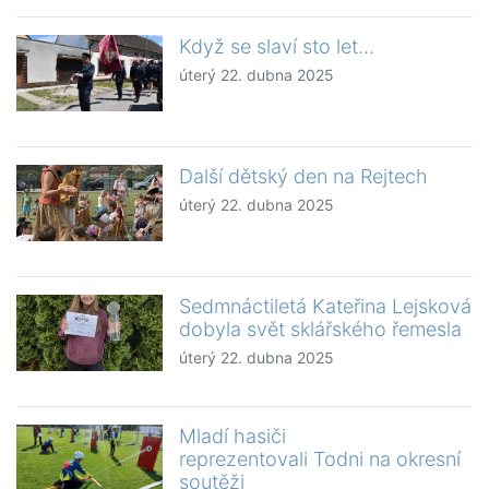
Když se slaví sto let…
úterý 22. dubna 2025
Další dětský den na Rejtech
úterý 22. dubna 2025
Sedmnáctiletá Kateřina Lejsková
dobyla svět sklářského řemesla
úterý 22. dubna 2025
Mladí hasiči
reprezentovali Todni na okresní
soutěži