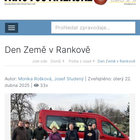
Rozbalit nabídku
Den Země v Rankově
Jste zde:
Domů
Pošta z osad
Den Země v Rankově
Autor:
Monika Rošková, Josef Studený
| Zveřejněno: úterý 22.
dubna 2025 |
33x