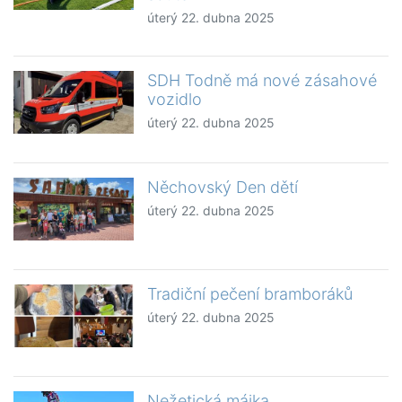
úterý 22. dubna 2025
SDH Todně má nové zásahové
vozidlo
úterý 22. dubna 2025
Něchovský Den dětí
úterý 22. dubna 2025
Tradiční pečení bramboráků
úterý 22. dubna 2025
Nežetická májka