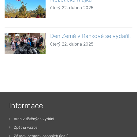
úterý 22. dubna 2025
Den Země v Rankově se vydařil!
úterý 22. dubna 2025
Informace
Archiv tištěných vydání
Zpětná vazba
Zásady ochrany osobních údajů