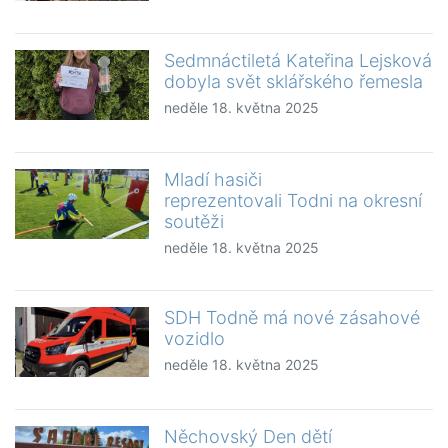
Sedmnáctiletá Kateřina Lejsková
dobyla svět sklářského řemesla
neděle 18. května 2025
Mladí hasiči
reprezentovali Todni na okresní
soutěži
neděle 18. května 2025
SDH Todně má nové zásahové
vozidlo
neděle 18. května 2025
Něchovský Den dětí