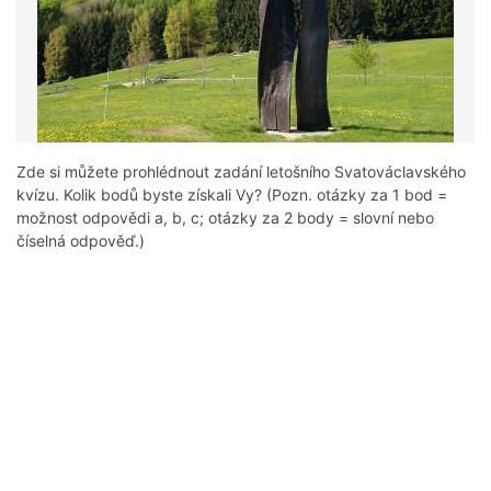
Zde si můžete prohlédnout zadání letošního Svatováclavského
kvízu. Kolik bodů byste získali Vy? (Pozn. otázky za 1 bod =
možnost odpovědi a, b, c; otázky za 2 body = slovní nebo
číselná odpověď.)