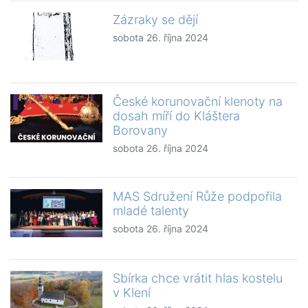
Zázraky se dějí
sobota 26. října 2024
České korunovační klenoty na
dosah míří do Kláštera
Borovany
sobota 26. října 2024
MAS Sdružení Růže podpořila
mladé talenty
sobota 26. října 2024
Sbírka chce vrátit hlas kostelu
v Klení