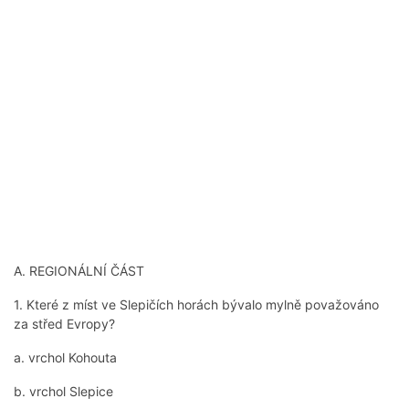
A. REGIONÁLNÍ ČÁST
1. Které z míst ve Slepičích horách bývalo mylně považováno
za střed Evropy?
a. vrchol Kohouta
b. vrchol Slepice