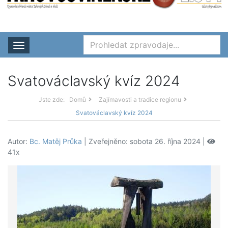
Rozbalit nabídku
Svatováclavský kvíz 2024
Jste zde:
Domů
Zajímavosti a tradice regionu
Svatováclavský kvíz 2024
Autor:
Bc. Matěj Průka
| Zveřejněno: sobota 26. října 2024 |
41x