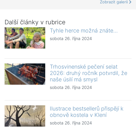
Zobrazit galerii
Další články v rubrice
Tyhle herce možná znáte...
sobota 26. října 2024
Trhosvinenské pečení selat
2026: druhý ročník potvrdil, že
naše úsilí má smysl
sobota 26. října 2024
Ilustrace bestsellerů přispějí k
obnově kostela v Klení
sobota 26. října 2024