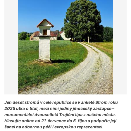
Jen deset stromů v celé republice se v anketě Strom roku
2025 utká
o titul, mezi nimi jediný jihočeský zástupce –
monumentální dvousetletá Trojiční lípa z
našeho města.
Hlasujte online od 21. července do 5. října a podpořte její
šanci na odbornou péči i evropskou reprezentaci.