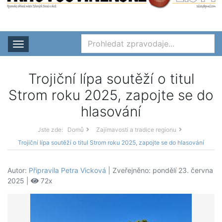
Rozbalit nabídku
Trojiční lípa soutěží o titul
Strom roku 2025, zapojte se do
hlasování
Jste zde:
Domů
Zajímavosti a tradice regionu
Trojiční lípa soutěží o titul Strom roku 2025, zapojte se do hlasování
Autor:
Připravila Petra Vicková
| Zveřejněno: pondělí 23. června
2025 |
72x