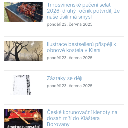
Trhosvinenské pečení selat
2026: druhý ročník potvrdil, že
naše úsilí má smysl
pondělí 23. června 2025
Ilustrace bestsellerů přispějí k
obnově kostela v Klení
pondělí 23. června 2025
Zázraky se dějí
pondělí 23. června 2025
České korunovační klenoty na
dosah míří do Kláštera
Borovany