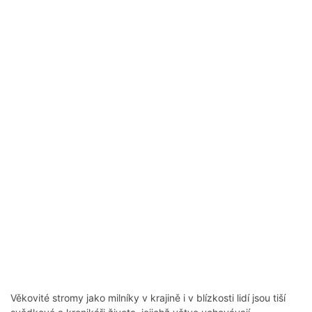
Věkovité stromy jako milníky v krajině i v blízkosti lidí jsou tiší