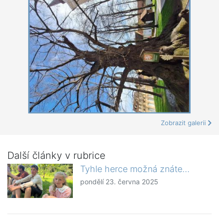
Zobrazit galerii
Další články v rubrice
Tyhle herce možná znáte...
pondělí 23. června 2025