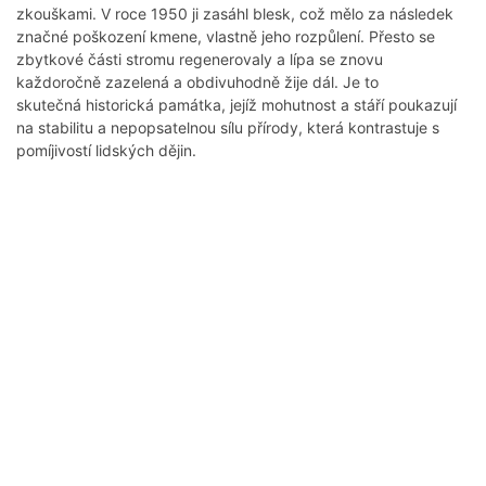
zkouškami. V roce 1950 ji zasáhl blesk, což mělo za následek
značné poškození kmene, vlastně jeho rozpůlení. Přesto se
zbytkové části stromu regenerovaly a lípa se znovu
každoročně zazelená a obdivuhodně žije dál. Je to
skutečná historická památka, jejíž mohutnost a stáří poukazují
na stabilitu a nepopsatelnou sílu přírody, která kontrastuje s
pomíjivostí lidských dějin.