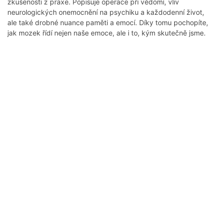
zkušenosti z praxe. Popisuje operace při vědomí, vliv
neurologických onemocnění na psychiku a každodenní život,
ale také drobné nuance paměti a emocí. Díky tomu pochopíte,
jak mozek řídí nejen naše emoce, ale i to, kým skutečně jsme.