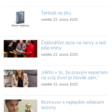
Tenkrát na jihu
neděle 23. února 2025
Češtinářům lezla na nervy a teď
píše knihy
neděle 23. února 2025
„Věřím v to, že pravým expertem
na svůj život je člověk sám,“
neděle 23. února 2025
Rozhovor s nejlepším střelcem
sezony