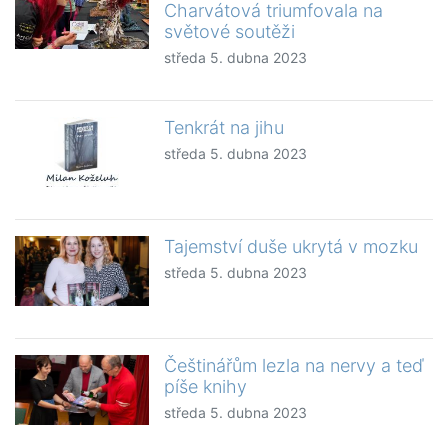
Charvátová triumfovala na
světové soutěži
středa 5. dubna 2023
Tenkrát na jihu
středa 5. dubna 2023
Tajemství duše ukrytá v mozku
středa 5. dubna 2023
Češtinářům lezla na nervy a teď
píše knihy
středa 5. dubna 2023