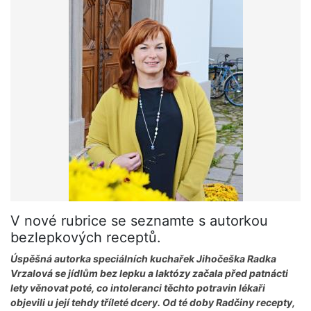
V nové rubrice se seznamte s autorkou
bezlepkových receptů.
Úspěšná autorka speciálních kuchařek Jihočeška Radka
Vrzalová se jídlům bez lepku a laktózy začala před patnácti
lety věnovat poté, co intoleranci těchto potravin lékaři
objevili u její tehdy tříleté dcery. Od té doby Radčiny recepty,