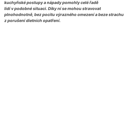
kuchyňské postupy a nápady pomohly celé řadě
lidí v podobné situaci. Díky ní se mohou stravovat
plnohodnotně, bez pocitu výrazného omezení a beze strachu
z porušení dietních opatření.