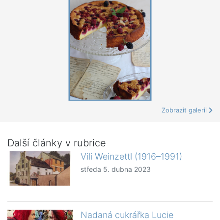
Zobrazit galerii
Další články v rubrice
Vili Weinzettl (1916–1991)
středa 5. dubna 2023
Nadaná cukrářka Lucie