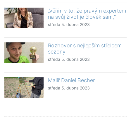
„Věřím v to, že pravým expertem
na svůj život je člověk sám,“
středa 5. dubna 2023
Rozhovor s nejlepším střelcem
sezony
středa 5. dubna 2023
Malíř Daniel Becher
středa 5. dubna 2023