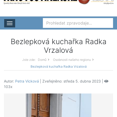
Rozbalit nabídku
Bezlepková kuchařka Radka
Vrzalová
Jste zde:
Domů
Osobnosti našeho regionu
Bezlepková kuchařka Radka Vrzalová
Autor:
Petra Vicková
| Zveřejněno: středa 5. dubna 2023 |
103x