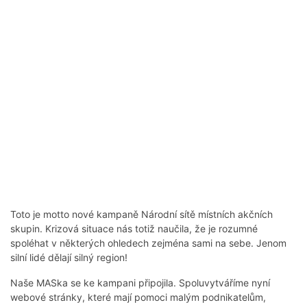
Toto je motto nové kampaně Národní sítě místních akčních
skupin. Krizová situace nás totiž naučila, že je rozumné
spoléhat v některých ohledech zejména sami na sebe. Jenom
silní lidé dělají silný region!
Naše MASka se ke kampani připojila. Spoluvytváříme nyní
webové stránky, které mají pomoci malým podnikatelům,