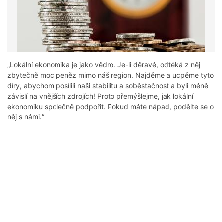
„Lokální ekonomika je jako vědro. Je-li děravé, odtéká z něj
zbytečně moc peněz mimo náš region. Najděme a ucpěme tyto
díry, abychom posílili naši stabilitu a soběstačnost a byli méně
závislí na vnějších zdrojích! Proto přemýšlejme, jak lokální
ekonomiku společně podpořit. Pokud máte nápad, podělte se o
něj s námi.“