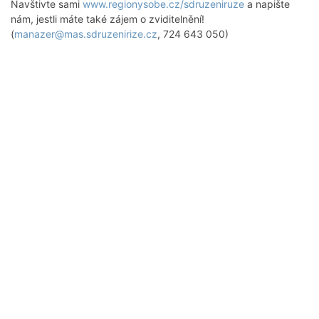
Navštivte sami
www.regionysobe.cz/sdruzeniruze
a napište
nám, jestli máte také zájem o zviditelnění!
(
manazer@mas.sdruzenirize.cz
, 724 643 050)