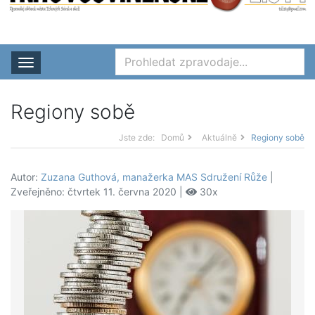
Rozbalit nabídku
Regiony sobě
Jste zde:
Domů
Aktuálně
Regiony sobě
Autor:
Zuzana Guthová, manažerka MAS Sdružení Růže
|
Zveřejněno: čtvrtek 11. června 2020 |
30x