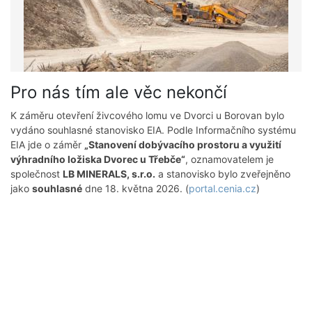
Pro nás tím ale věc nekončí
K záměru otevření živcového lomu ve Dvorci u Borovan bylo
vydáno souhlasné stanovisko EIA. Podle Informačního systému
EIA jde o záměr
„Stanovení dobývacího prostoru a využití
výhradního ložiska Dvorec u Třebče“
, oznamovatelem je
společnost
LB MINERALS, s.r.o.
a stanovisko bylo zveřejněno
jako
souhlasné
dne 18. května 2026. (
portal.cenia.cz
)