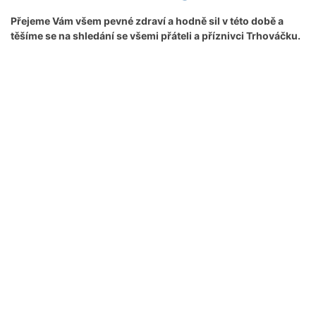
Přejeme Vám všem pevné zdraví a hodně sil v této době a
těšíme se na shledání se všemi přáteli a příznivci Trhováčku.