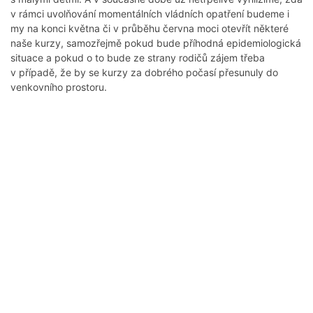
v rámci uvolňování momentálních vládních opatření budeme i
my na konci května či v průběhu června moci otevřít některé
naše kurzy, samozřejmě pokud bude příhodná epidemiologická
situace a pokud o to bude ze strany rodičů zájem třeba
v případě, že by se kurzy za dobrého počasí přesunuly do
venkovního prostoru.