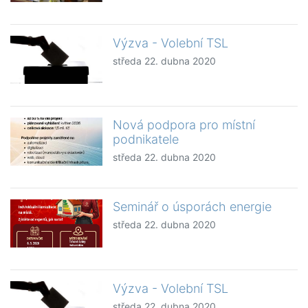
Výzva - Volební TSL
středa 22. dubna 2020
Nová podpora pro místní
podnikatele
středa 22. dubna 2020
Seminář o úsporách energie
středa 22. dubna 2020
Výzva - Volební TSL
středa 22. dubna 2020