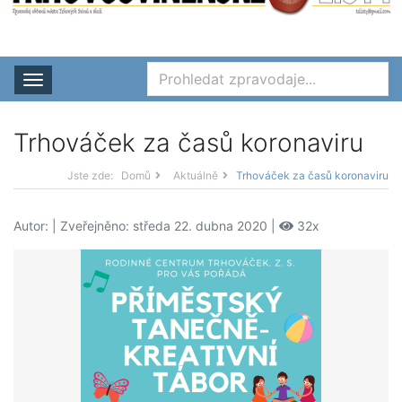
Rozbalit nabídku
Trhováček za časů koronaviru
Jste zde:
Domů
Aktuálně
Trhováček za časů koronaviru
Autor:
| Zveřejněno: středa 22. dubna 2020 |
32x