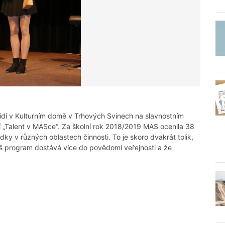
lidí v Kulturním domě v Trhových Svinech na slavnostním
 „Talent v MASce“. Za školní rok 2018/2019 MAS ocenila 38
dky v různých oblastech činnosti. To je skoro dvakrát tolik,
áš program dostává více do povědomí veřejnosti a že