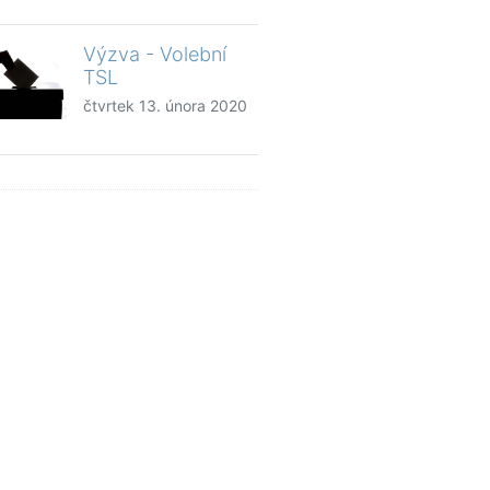
Výzva - Volební
TSL
čtvrtek 13. února 2020