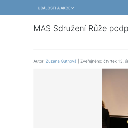
UDÁLOSTI A AKCE
MAS Sdružení Růže podpoř
Autor:
Zuzana Guthová
| Zveřejněno: čtvrtek 13. 