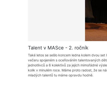
Talent v MASce - 2. ročník
Také letos se sešlo koncem ledna kolem dvou set 
večeru spojeném s oceňováním talentovaných dětí
jednotlivců a 6 kolektivů za jejich mimořádné výsle
kolik v minulém roce. Máme proto radost, že se n
mladých talentů tu máme opravdu hodně.