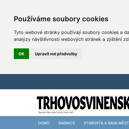
Používáme soubory cookies
Tyto webové stránky používají soubory cookies a dal
analýzy návštěvnosti webových stránek a zjištění zd
OK
Upravit mé předvolby
DOMŮ
RADNICE
STAROSTA A RADA MĚS