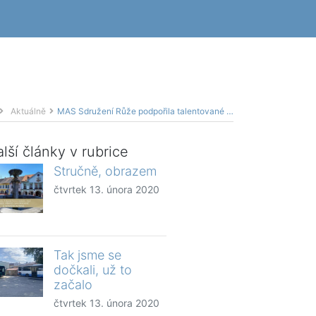
Aktuálně
MAS Sdružení Růže podpořila talentované děti již podruhé
lší články v rubrice
Stručně, obrazem
čtvrtek 13. února 2020
Tak jsme se
dočkali, už to
začalo
čtvrtek 13. února 2020