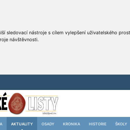
ší sledovací nástroje s cílem vylepšení uživatelského pro
roje návštěvnosti.
TA
AKTUALITY
OSADY
KRONIKA
HISTORIE
ŠKOLY