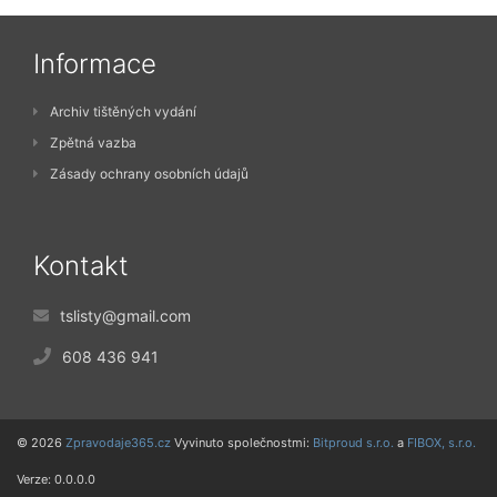
Informace
Archiv tištěných vydání
Zpětná vazba
Zásady ochrany osobních údajů
Kontakt
tslisty@gmail.com
608 436 941
© 2026
Zpravodaje365.cz
Vyvinuto společnostmi:
Bitproud s.r.o.
a
FIBOX, s.r.o.
Verze: 0.0.0.0