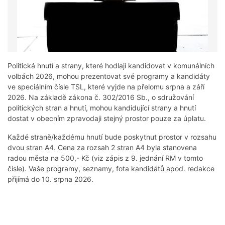
Politická hnutí a strany, které hodlají kandidovat v komunálních
volbách 2026, mohou prezentovat své programy a kandidáty
ve speciálním čísle TSL, které vyjde na přelomu srpna a září
2026. Na základě zákona č. 302/2016 Sb., o sdružování
politických stran a hnutí, mohou kandidující strany a hnutí
dostat v obecním zpravodaji stejný prostor pouze za úplatu.
Každé straně/každému hnutí bude poskytnut prostor v rozsahu
dvou stran A4. Cena za rozsah 2 stran A4 byla stanovena
radou města na 500,- Kč (viz zápis z 9. jednání RM v tomto
čísle). Vaše programy, seznamy, fota kandidátů apod. redakce
přijímá do 10. srpna 2026.