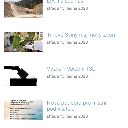
EIA má souhlas
středa 15. ledna 2020
Trhové Sviny mají nový zvon
středa 15. ledna 2020
Výzva - Volební TSL
středa 15. ledna 2020
Nová podpora pro místní
podnikatele
středa 15. ledna 2020